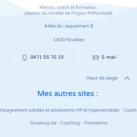
Mentor, coach et formateur,
créateur du modèle de l’Hyper-Préfrontalité.
Allée du Jaquemart 8
1400 Nivelles
0471 55 70 10
E-mail
Haut de page
Mes autres sites :
pagnement adultes et adolescents HP et hypersensibles - Coachin
Growinup.be : Coaching - Formations