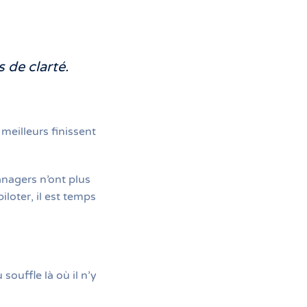
s de clarté.
meilleurs finissent
nagers n’ont plus
loter, il est temps
ouffle là où il n’y