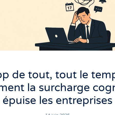
op de tout, tout le temp
ent la surcharge cogn
épuise les entreprises