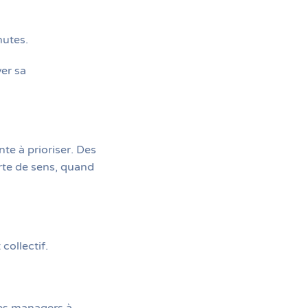
nutes.
er sa
te à prioriser. Des
rte de sens, quand
collectif.