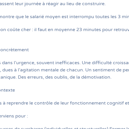
ssent leur journée à réagir au lieu de construire.
ontre que le salarié moyen est interrompu toutes les 3 mi
ion coûte cher : il faut en moyenne 23 minutes pour retrouv
 concrètement
 dans l’urgence, souvent inefficaces. Une difficulté croissan
, dues à l’agitation mentale de chacun. Un sentiment de pe
anique. Des erreurs, des oublis, de la démotivation.
ontexte
es à reprendre le contrôle de leur fonctionnement cognitif et 
rviens pour :