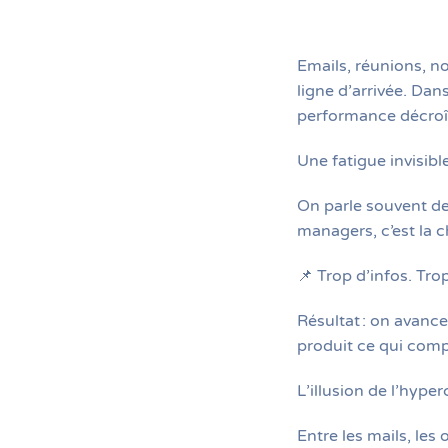
Emails, réunions, n
ligne d’arrivée. Dan
performance décroît.
Une fatigue invisibl
On parle souvent de 
managers, c’est la 
📌 Trop d’infos. Tr
Résultat : on avance
produit ce qui comp
L’illusion de l’hyp
Entre les mails, les