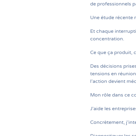
de professionnels pa
Une étude récente m
Et chaque interrupt
concentration.
Ce que ça produit,
Des décisions prises
tensions en réunion
l’action devient méc
Mon rôle dans ce c
J’aide les entrepris
Concrètement, j’inte