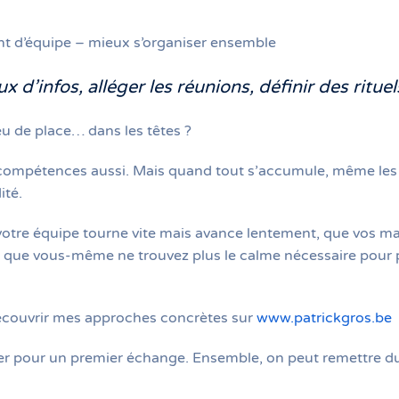
d’équipe – mieux s’organiser ensemble
ux d’infos, alléger les réunions, définir des rituel
peu de place… dans les têtes ?
es compétences aussi. Mais quand tout s’accumule, même les 
ité.
votre équipe tourne vite mais avance lentement, que vos ma
 que vous-même ne trouvez plus le calme nécessaire pour pi
découvrir mes approches concrètes sur
www.patrickgros.be
r pour un premier échange. Ensemble, on peut remettre du s