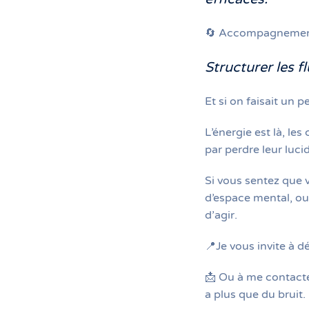
🔄 Accompagnement 
Structurer les fl
Et si on faisait un 
L’énergie est là, l
par perdre leur lucid
Si vous sentez que 
d’espace mental, ou
d’agir.
📍Je vous invite à 
📩 Ou à me contacte
a plus que du bruit.