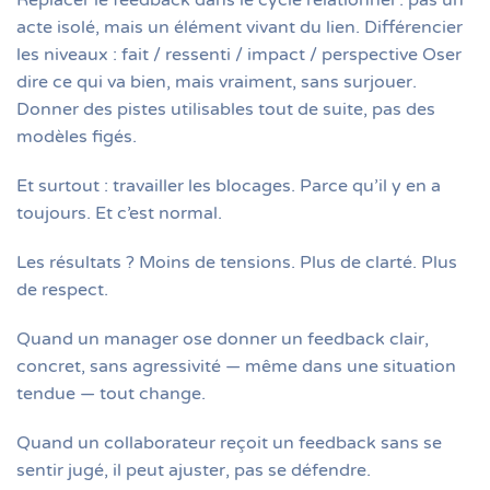
Replacer le feedback dans le cycle relationnel : pas un
acte isolé, mais un élément vivant du lien. Différencier
les niveaux : fait / ressenti / impact / perspective Oser
dire ce qui va bien, mais vraiment, sans surjouer.
Donner des pistes utilisables tout de suite, pas des
modèles figés.
Et surtout : travailler les blocages. Parce qu’il y en a
toujours. Et c’est normal.
Les résultats ? Moins de tensions. Plus de clarté. Plus
de respect.
Quand un manager ose donner un feedback clair,
concret, sans agressivité — même dans une situation
tendue — tout change.
Quand un collaborateur reçoit un feedback sans se
sentir jugé, il peut ajuster, pas se défendre.