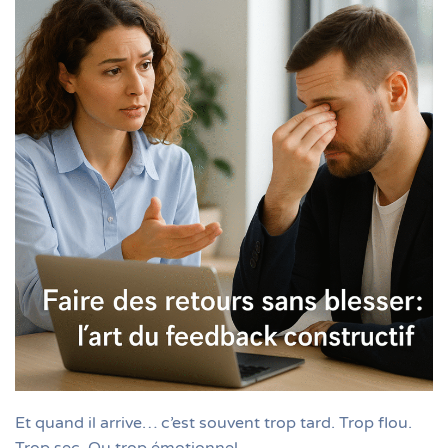
Et quand il arrive… c’est souvent trop tard. Trop flou.